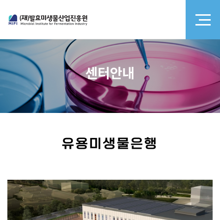
센터안내
유용미생물은행
유용미생물은행
이미지