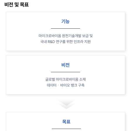
비전 및 목표
기능
마이크로바이옴 원천기술개발 보급 및
국내 R&D 연구를 위한 인프라 지원
비전
글로벌 마이크로바이옴 소재
데이터ㆍ바이오 뱅크 구축
목표