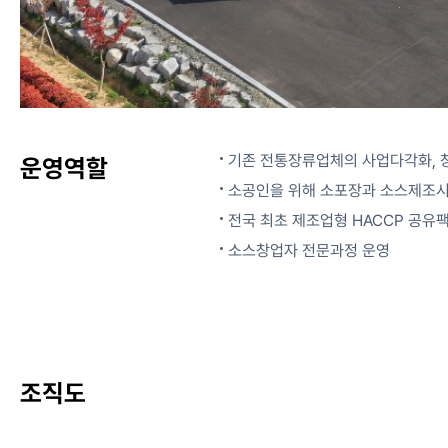
기존 전통장류업체의 사업다각화, 
운영역할
소공인을 위해 소포장과 소스제조시
전국 최초 제조업형 HACCP 공유
소스창업자 전문과정 운영
조직도