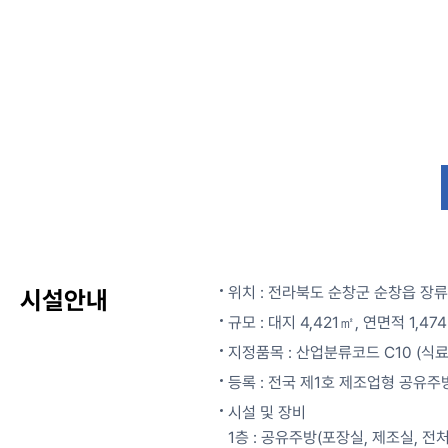
위치 : 전라북도 순창군 순창읍 장류
시설안내
규모 : 대지 4,421㎡, 연면적 1,4
지정품목 : 산업분류코드 C10 (식
등록 : 전국 제1호 제조업형 공유주방
시설 및 장비
1층 : 공유주방(포장실, 제조실, 