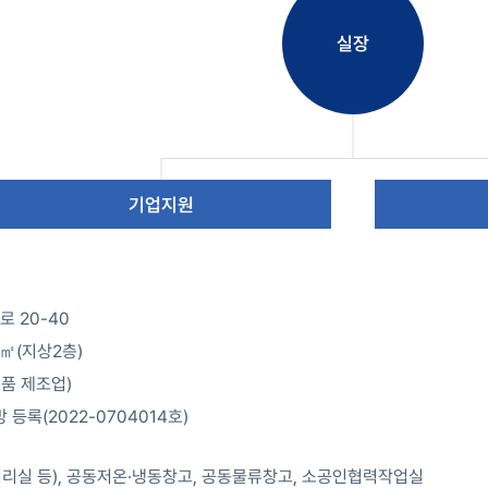
실장
기업지원
로 20-40
74㎡(지상2층)
료품 제조업)
 등록(2022-0704014호)
전처리실 등), 공동저온·냉동창고, 공동물류창고, 소공인협력작업실