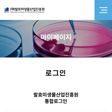
마이페이지
로그인
발효미생물산업진흥원
통합로그인
아이디