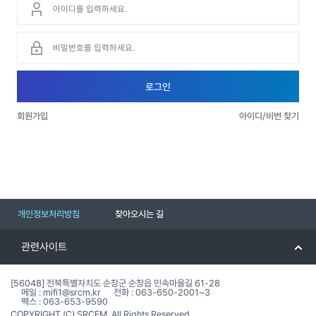
비밀번호
로그인
회원가입
아이디/비번 찾기
개인정보처리방침
찾아오시는 길
관련사이트
[56048] 전북특별자치도 순창군 순창읍 민속마을길 61-28
메일 : mifi1@srcm.kr
전화 : 063-650-2001~3
팩스 : 063-653-9590
COPYRIGHT (C) SRCFM. All Rights Reserved.