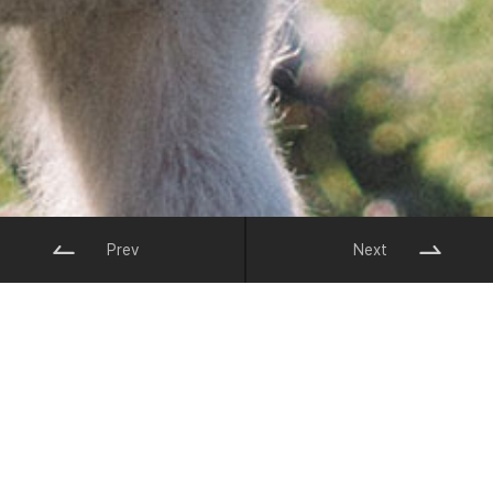
Prev
Next
자원보유현황
더보기