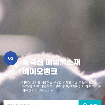
02
농축산 미생물소재
바이오뱅크
바이오 경제를 지탱하는 무궁한 가치를 가진 핵심소재인
해양생명자원
세계 최고 수준의 연구/산업화 성과 창출 지원을
위한 온라인 분양 서비스